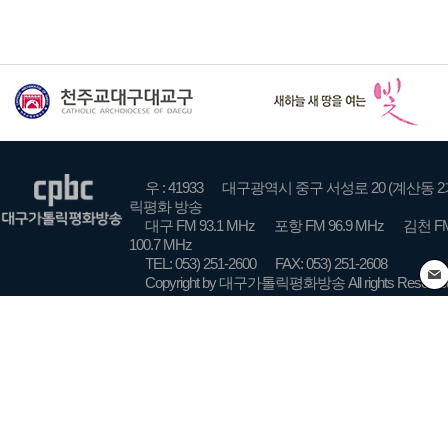
우 : 41933
대구광역시 중구 서성로 20 (계산동 2
릭평화 방송
대구 FM 93.1 MHz
포항 FM 96.9 MHz
김천 FM
100.7 MHz
TEL: 053) 251-2600
FAX: 053) 251-2608
Copyright by 대구가톨릭평화방송 All rights Reserve