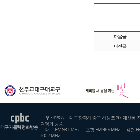
다음글
이전글
우 : 41933
대구광역시 중구 서성로 20 (계산동 2
릭평화 방송
대구 FM 93.1 MHz
포항 FM 96.9 MHz
김천 FM
100.7 MHz