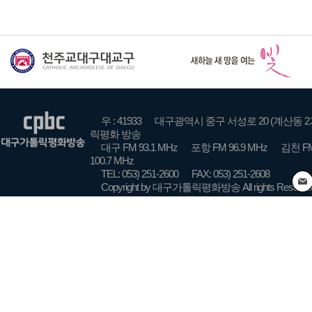
우 : 41933
대구광역시 중구 서성로 20 (계산동 2
릭평화 방송
대구 FM 93.1 MHz
포항 FM 96.9 MHz
김천 FM
100.7 MHz
TEL: 053) 251-2600
FAX: 053) 251-2608
Copyright by 대구가톨릭평화방송 All rights Reserve