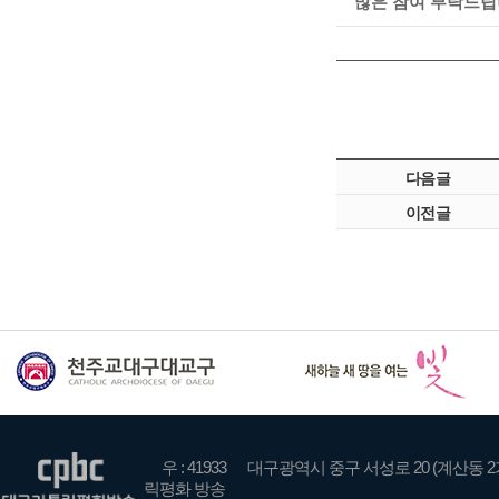
많은 참여 부탁드
다음글
이전글
우 : 41933
대구광역시 중구 서성로 20 (계산동 2
릭평화 방송