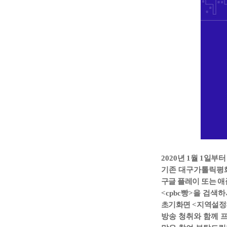
2020
년
1
월
1
일부
기존 대구가톨릭평화방
구글 플레이 또는 
<cpbc빵
>
을 검색하
초기화면
<
지역설정
방송 청취와 함께 