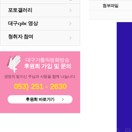
첨부파일
포토갤러리
대구cpbc 영상
청취자 참여
대구
가톨릭
평화방송
후원회 가입 및 문의
생명의 빛이신 주님과 사랑을 함께 나눕니다.
053) 251 - 2630
후원회 바로가기