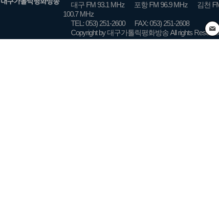
대구 FM 93.1 MHz
포항 FM 96.9 MHz
김천 FM
100.7 MHz
TEL: 053) 251-2600
FAX: 053) 251-2608
Copyright by 대구가톨릭평화방송 All rights Reserve