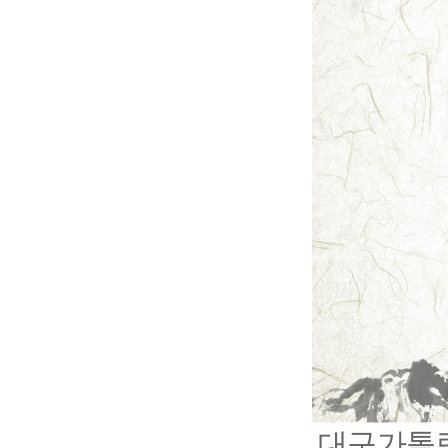
대구가톨릭