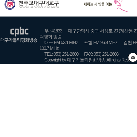
우 : 41933
대구광역시 중구 서성로 20 (계산동 2
릭평화 방송
대구 FM 93.1 MHz
포항 FM 96.9 MHz
김천 FM
100.7 MHz
TEL: 053) 251-2600
FAX: 053) 251-2608
Copyright by 대구가톨릭평화방송 All rights Reserve