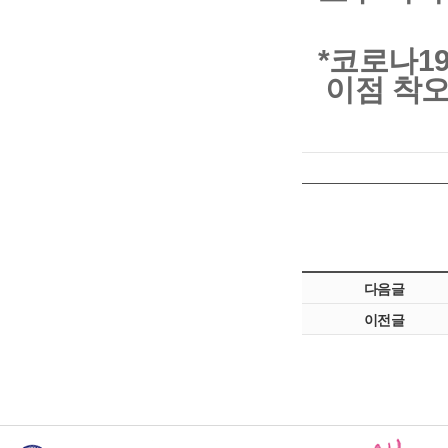
*코로나1
이점 착오
다음글
이전글