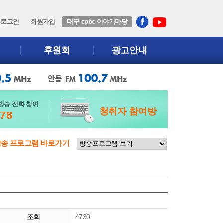
로그인
회원가입
대구 cpbc 이야기마당
후원회
광고안내
방송 전화 참여
청취자 참여방
678
방송 프로그램 바로가기
조회
4730