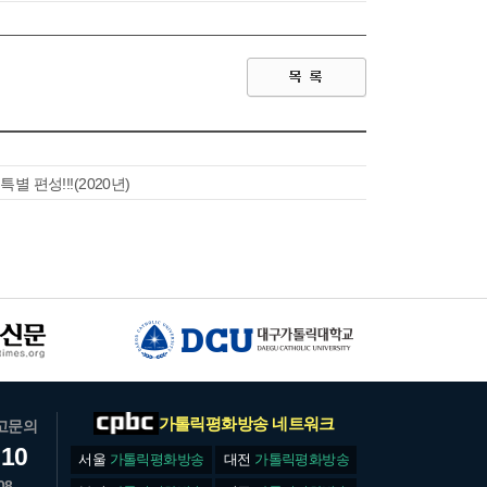
 편성!!!(2020년)
가톨릭평화방송 네트워크
고문의
610
서울
가톨릭평화방송
대전
가톨릭평화방송
08