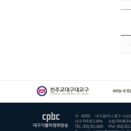
우 : 41933
대구광역시 중구 서성로 2
대구 FM 93.1 MHz
포항 FM 96.9 
TEL: 053) 251-2600
FAX: 053) 251-