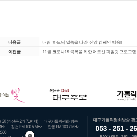
다음글
대림 '하느님 말씀을 따라' 신앙 캠페인 방송!!
이전글
11월 코로나19 극복을 위한 어르신 파일럿 프로그램 특별
대구가톨릭평화방송 광
0 (계산동 2가 71번지)
대구가톨릭평화 방송
MHz
김천 FM 100.5 MHz
안동 FM 100.7 MHz
053 - 251 - 2
2608
FAX ) 053 - 251 - 26