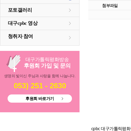
첨부파일
포토갤러리
대구cpbc 영상
청취자 참여
대구
가톨릭
평화방송
후원회 가입 및 문의
생명의 빛이신 주님과 사랑을 함께 나눕니다.
053) 251 - 2630
후원회 바로가기
cpbc 대구가톨릭평화