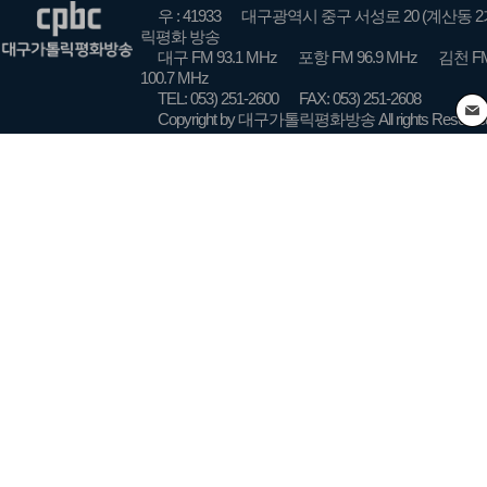
우 : 41933
대구광역시 중구 서성로 20 (계산동 2
릭평화 방송
대구 FM 93.1 MHz
포항 FM 96.9 MHz
김천 FM
100.7 MHz
TEL: 053) 251-2600
FAX: 053) 251-2608
Copyright by 대구가톨릭평화방송 All rights Reserve