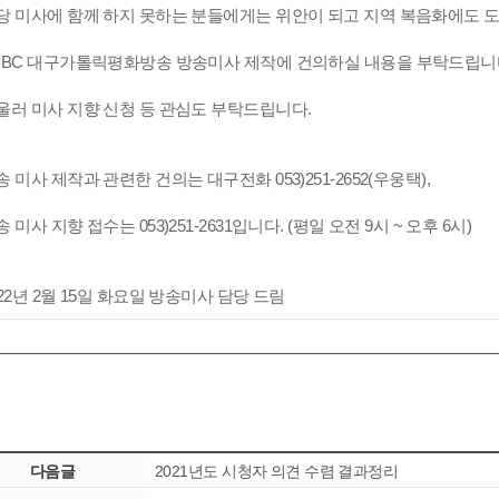
당 미사에 함께 하지 못하는 분들에게는 위안이 되고 지역 복음화에도 
PBC 대구가톨릭평화방송 방송미사 제작에 건의하실 내용을 부탁드립니
울러 미사 지향 신청 등 관심도 부탁드립니다.
송 미사 제작과 관련한 건의는 대구전화 053)251-2652(우웅택),
 미사 지향 접수는 053)251-2631입니다. (평일 오전 9시 ~ 오후 6시)
022년 2월 15일 화요일 방송미사 담당 드림
다음글
2021년도 시청자 의견 수렴 결과정리