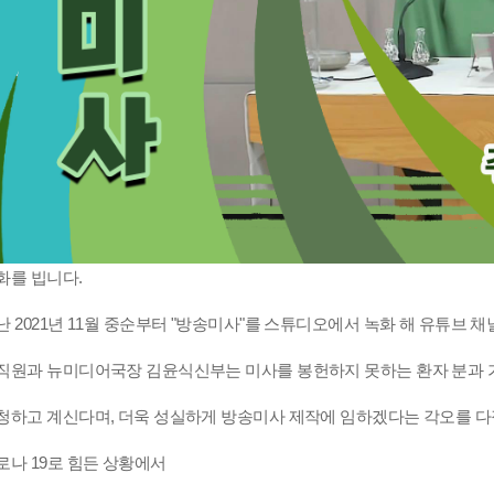
화를 빕니다.
난 2021년 11월 중순부터 "방송미사"를 스튜디오에서 녹화 해 유튜브 
직원과 뉴미디어국장 김윤식신부는 미사를 봉헌하지 못하는 환자 분과 가
청하고 계신다며, 더욱 성실하게 방송미사 제작에 임하겠다는 각오를 다
로나 19로 힘든 상황에서