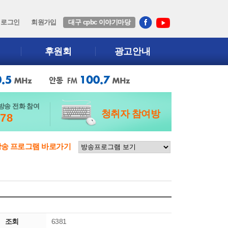
로그인
회원가입
대구 cpbc 이야기마당
후원회
광고안내
방송 전화 참여
청취자 참여방
678
방송 프로그램 바로가기
조회
6381