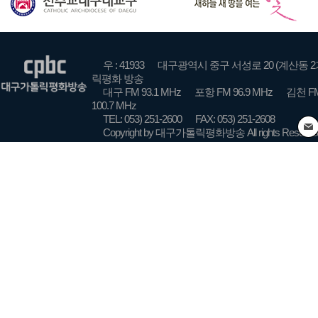
우 : 41933
대구광역시 중구 서성로 20 (계산동 2
릭평화 방송
대구 FM 93.1 MHz
포항 FM 96.9 MHz
김천 FM
100.7 MHz
TEL: 053) 251-2600
FAX: 053) 251-2608
Copyright by 대구가톨릭평화방송 All rights Reserve