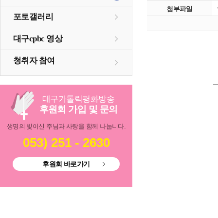
첨부파일
포토갤러리
대구cpbc 영상
청취자 참여
대구
가톨릭
평화방송
후원회 가입 및 문의
생명의 빛이신 주님과 사랑을 함께 나눕니다.
053) 251 - 2630
후원회 바로가기