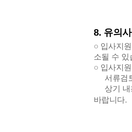
8.
유의사
○ 입사지원
소될 수 있
○ 입사지원
서류검토 
상기 내용
바랍니다.