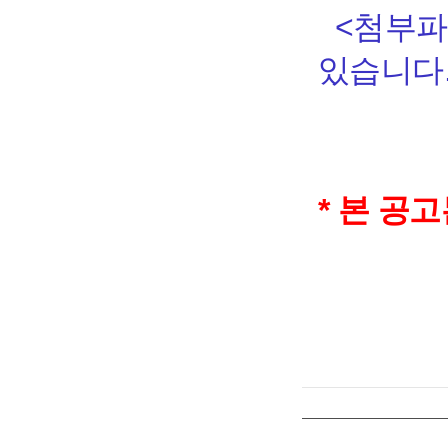
<첨부
있습니다.
* 본 공