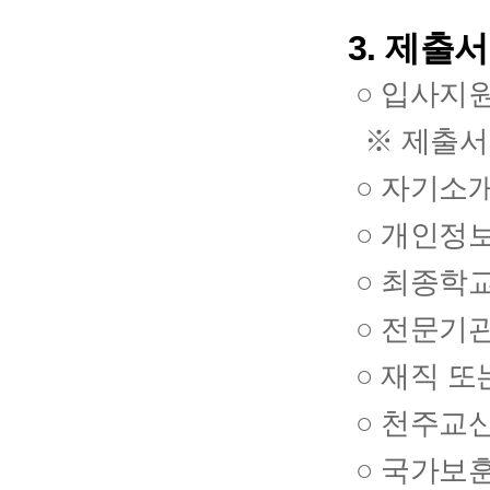
3. 제출
○ 입사지원
※ 제출서
○ 자기소개
○ 개인정
○ 최종학교
○ 전문기관
○ 재직 또
○ 천주교
○ 국가보훈