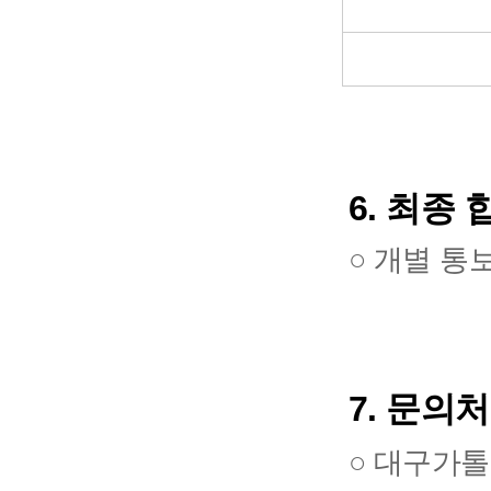
6.
최종 
○
개별 통
7.
문의처
○
대구가톨릭