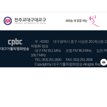
우 : 41933
대구광역시 중구 서성로 20 (계산동 2
릭평화 방송
대구 FM 93.1 MHz
포항 FM 96.9 MHz
김천 FM
100.7 MHz
TEL: 053) 251-2600
FAX: 053) 251-2608
Copyright by 대구가톨릭평화방송 All rights Reserve