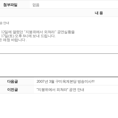
첨부파일
없음
내 용
송 안내
월 12일에 열렸던 "지붕위에서 외쳐라" 공연실황을
 17일(토) 오후 8시에 보내 드립니다.
은 애청 바랍니다 .
다음글
2007년 3월 구미옥계본당 방송미사!!!
이전글
"지붕위에서 외쳐라" 공연 안내