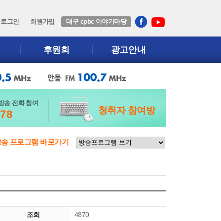
로그인
회원가입
대구 cpbc 이야기마당
후원회
광고안내
방송 전화 참여
청취자 참여방
678
방송 프로그램 바로가기
조회
4870