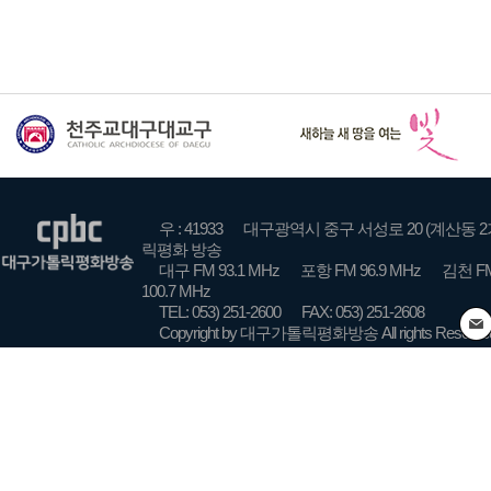
우 : 41933
대구광역시 중구 서성로 20 (계산동 2
릭평화 방송
대구 FM 93.1 MHz
포항 FM 96.9 MHz
김천 FM
100.7 MHz
TEL: 053) 251-2600
FAX: 053) 251-2608
Copyright by 대구가톨릭평화방송 All rights Reserve