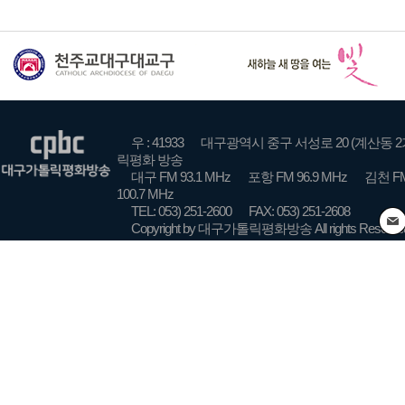
우 : 41933
대구광역시 중구 서성로 20 (계산동 2
릭평화 방송
대구 FM 93.1 MHz
포항 FM 96.9 MHz
김천 FM
100.7 MHz
TEL: 053) 251-2600
FAX: 053) 251-2608
Copyright by 대구가톨릭평화방송 All rights Reserve