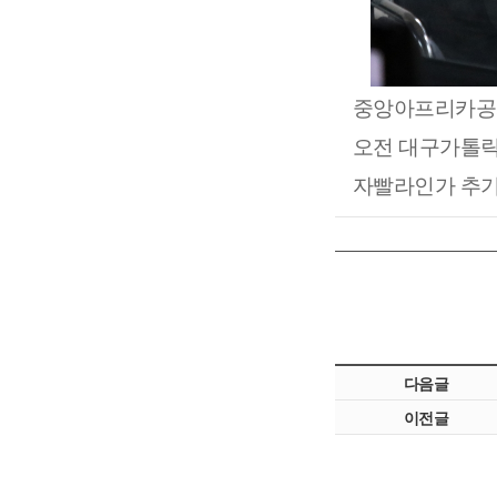
중앙아프리카공화
오전
대구가톨릭
자빨라인가 추
다음글
이전글