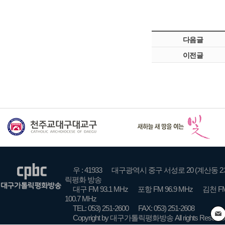
다음글
이전글
우 : 41933
대구광역시 중구 서성로 20 (계산동 2
릭평화 방송
대구 FM 93.1 MHz
포항 FM 96.9 MHz
김천 FM
100.7 MHz
TEL: 053) 251-2600
FAX: 053) 251-2608
Copyright by 대구가톨릭평화방송 All rights Reserve