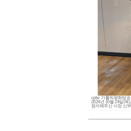
cpbc 가톨릭평화방
2024년 10월 24
참석해주신 사장 신부