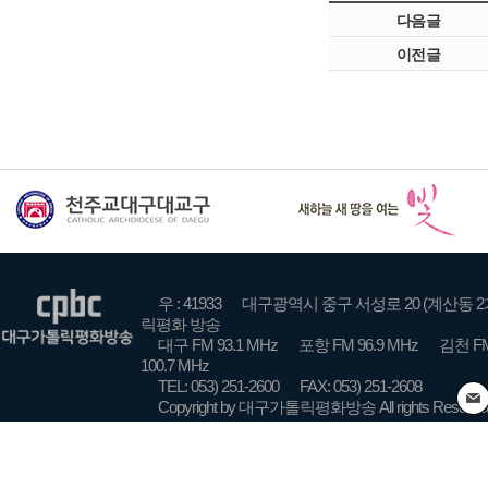
다음글
이전글
우 : 41933
대구광역시 중구 서성로 20 (계산동 2
릭평화 방송
대구 FM 93.1 MHz
포항 FM 96.9 MHz
김천 FM
100.7 MHz
TEL: 053) 251-2600
FAX: 053) 251-2608
Copyright by 대구가톨릭평화방송 All rights Reserve