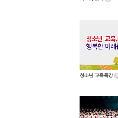
청소년 교육특강