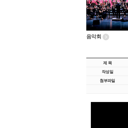
음악회
제 목
작성일
첨부파일