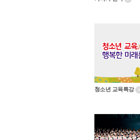
청소년 교육특강