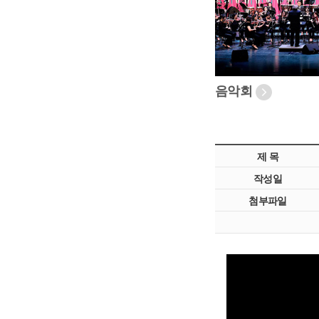
음악회
제 목
작성일
첨부파일