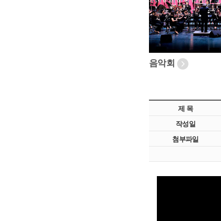
음악회
제 목
작성일
첨부파일