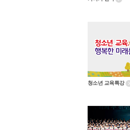
청소년 교육특강