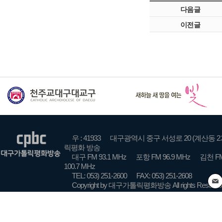
다음글
이전글
우 : 41933
대구광역시 중구 서성로 20 (계산동 2
릭평화 방송
대구 FM 93.1 MHz
포항 FM 96.9 MHz
김천 FM
100.7 MHz
TEL: 053) 251-2600
FAX: 053) 251-2608
Copyright by 대구가톨릭평화방송 All rights Reserve