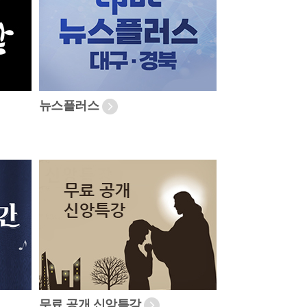
뉴스플러스
무료 공개 신앙특강