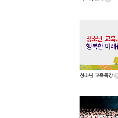
청소년 교육특강