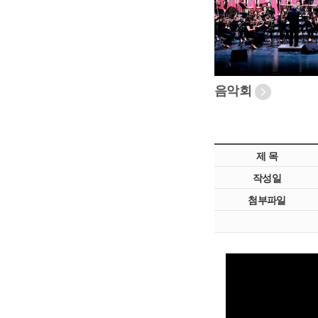
음악회
제 목
작성일
첨부파일