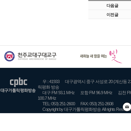
다음글
이전글
우 : 41933
대구광역시 중구 서성로 20 (계산동 2
릭평화 방송
대구 FM 93.1 MHz
포항 FM 96.9 MHz
김천 FM
100.7 MHz
TEL: 053) 251-2600
FAX: 053) 251-2608
Copyright by 대구가톨릭평화방송 All rights Reserve