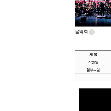
음악회
제 목
작성일
첨부파일