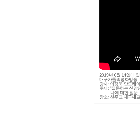
2019년 6월 14일에 
대구가톨릭평화방송 
강사: 이정욱 안드레
주제: "질문하는 신앙
-나에 대한 질문
장소: 천주교 대구대