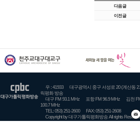
다음글
이전글
우 : 41933
대구광역시 중구 서성로 20 (계산동 2
릭평화 방송
대구 FM 93.1 MHz
포항 FM 96.9 MHz
김천 FM
100.7 MHz
TEL: 053) 251-2600
FAX: 053) 251-2608
Copyright by 대구가톨릭평화방송 All rights Reserve