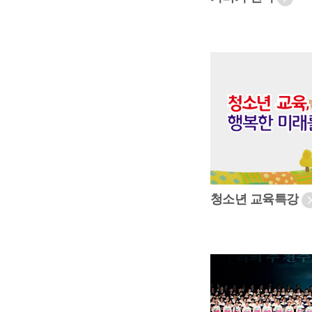
청소년 교육특강