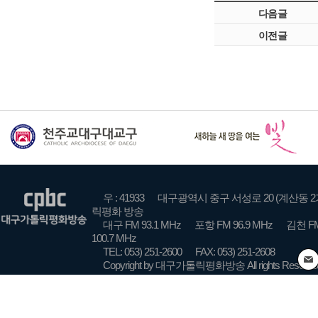
다음글
이전글
우 : 41933
대구광역시 중구 서성로 20 (계산동 2
릭평화 방송
대구 FM 93.1 MHz
포항 FM 96.9 MHz
김천 FM
100.7 MHz
TEL: 053) 251-2600
FAX: 053) 251-2608
Copyright by 대구가톨릭평화방송 All rights Reserve