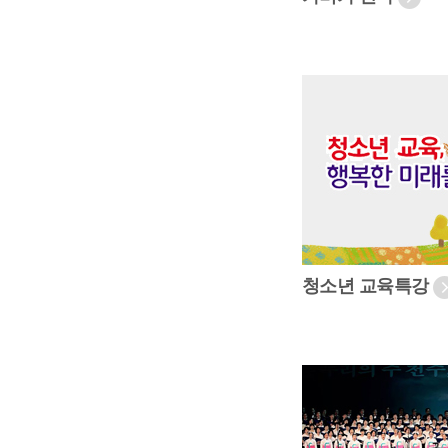
청소년 교육특강