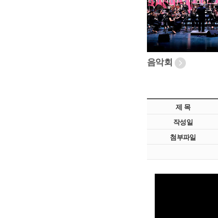
음악회
제 목
작성일
첨부파일