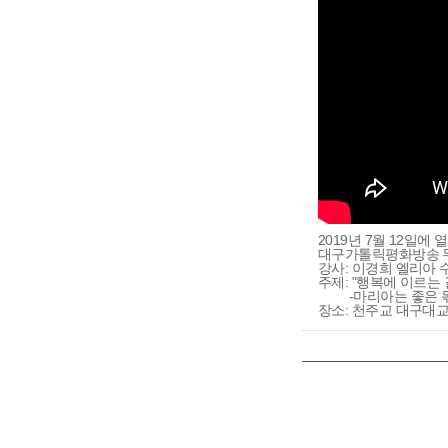
2019년 7월 12일에 
대구가톨릭평화방송 
강사: 이경희 엘리아
주제: "행복에 이르는 
-마리아는 좋은 몫
장소: 천주교 대구대