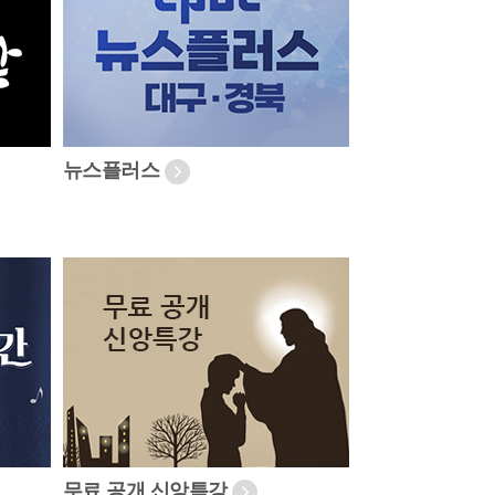
뉴스플러스
무료 공개 신앙특강