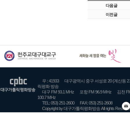
다음글
이전글
우 : 41933
대구광역시 중구 서성로 20 (계산동 2
릭평화 방송
대구 FM 93.1 MHz
포항 FM 96.9 MHz
김천 FM
100.7 MHz
TEL: 053) 251-2600
FAX: 053) 251-2608
Copyright by 대구가톨릭평화방송 All rights Reserve