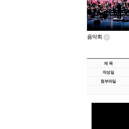
음악회
제 목
작성일
첨부파일