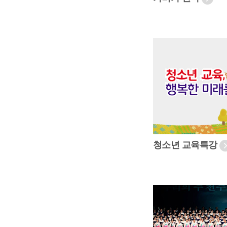
청소년 교육특강