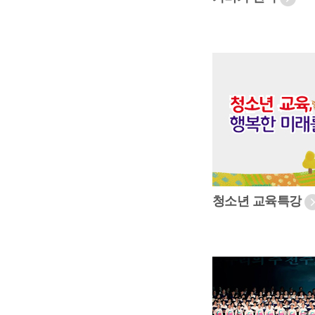
청소년 교육특강