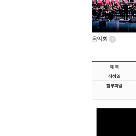
음악회
제 목
작성일
첨부파일