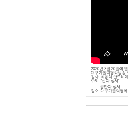
2020년 3월 20일에 
대구가톨릭평화방송 
강사: 최동석 안드레
주제: "선과 성서"
-공안과 성서
장소: 대구가톨릭평화