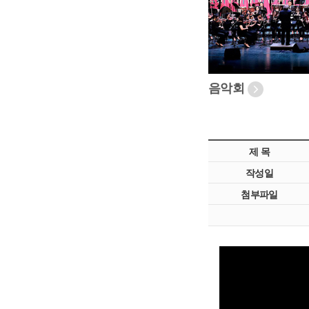
음악회
제 목
작성일
첨부파일