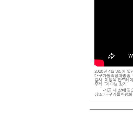
2020년 4월 3일에 열
대구가톨릭평화방송 
강사: 이정욱 안드레
주제: "예수님 찾기"
-지금 내 삶에 필
장소: 대구가톨릭평화