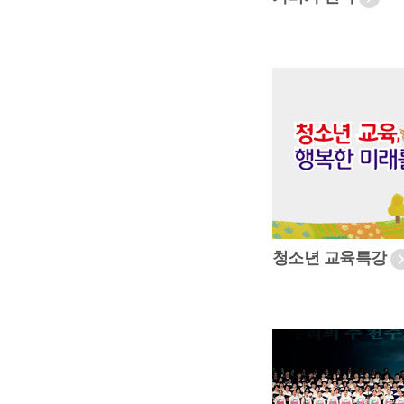
청소년 교육특강