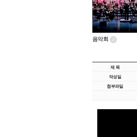
음악회
제 목
작성일
첨부파일