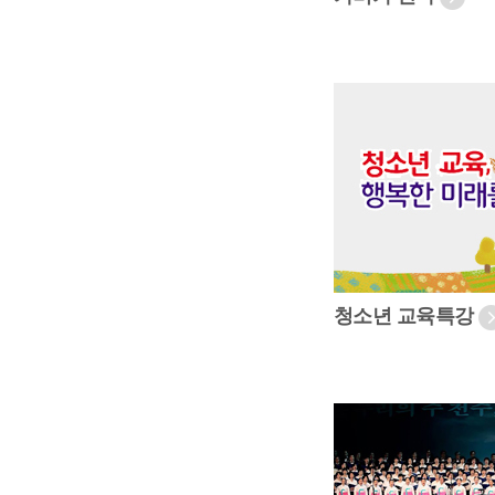
청소년 교육특강