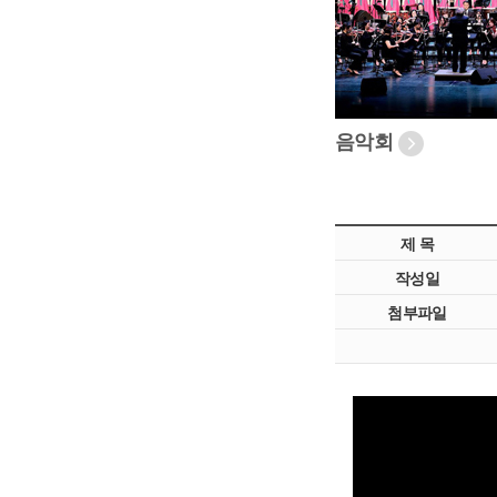
음악회
제 목
작성일
첨부파일