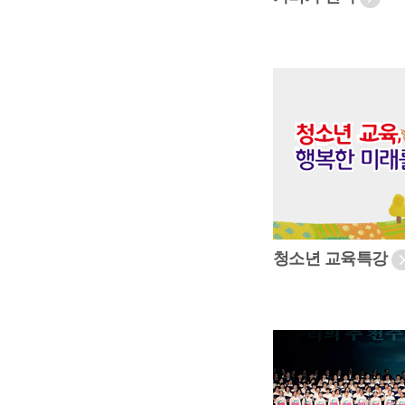
청소년 교육특강