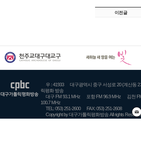
이전글
우 : 41933
대구광역시 중구 서성로 20 (계산동 2
릭평화 방송
대구 FM 93.1 MHz
포항 FM 96.9 MHz
김천 FM
100.7 MHz
TEL: 053) 251-2600
FAX: 053) 251-2608
Copyright by 대구가톨릭평화방송 All rights Reserve