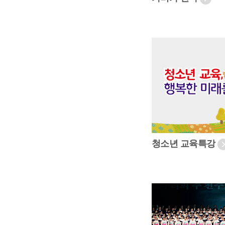
청소년 교육특강