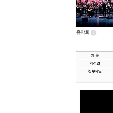
음악회
제 목
작성일
첨부파일