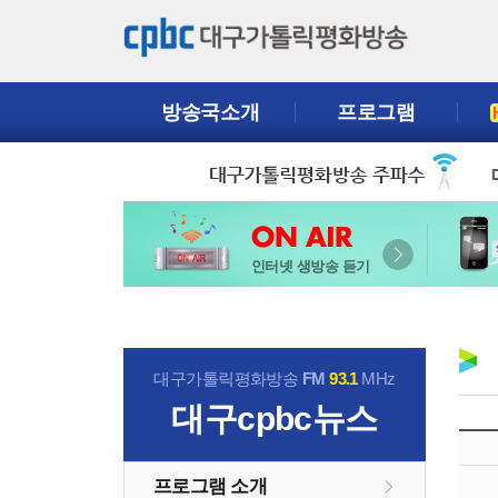
방송국소개
프로그램
인터넷 생방송 듣기
대구가톨릭평화방송
FM
93.1
MHz
대구cpbc뉴스
프로그램 소개