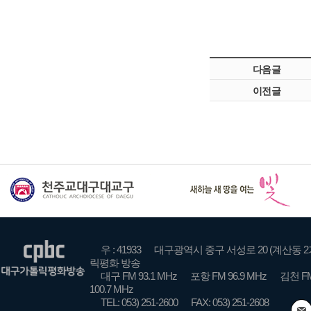
다음글
이전글
우 : 41933
대구광역시 중구 서성로 20 (계산동 2
릭평화 방송
대구 FM 93.1 MHz
포항 FM 96.9 MHz
김천 FM
100.7 MHz
TEL: 053) 251-2600
FAX: 053) 251-2608