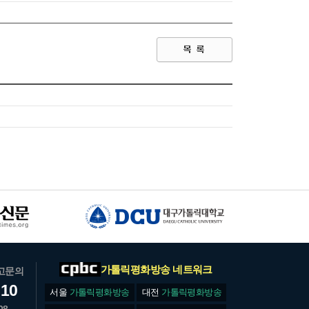
가톨릭평화방송 네트워크
고문의
610
서울
가톨릭평화방송
대전
가톨릭평화방송