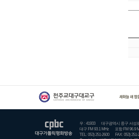
우 : 41933
대구광역시 중구 서성로 2
대구 FM 93.1 MHz
포항 FM 96.9 
TEL: 053) 251-2600
FAX: 053) 251-