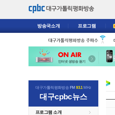
방송국소개
프로그램
인터넷 생방송 듣기
대구가톨릭평화방송
FM
93.1
MHz
대구cpbc뉴스
프로그램 소개