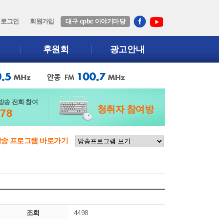
로그인
회원가입
대구 cpbc 이야기마당
후원회
광고안내
방송 전화 참여
청취자 참여방
678
방송 프로그램 바로가기
조회
4498