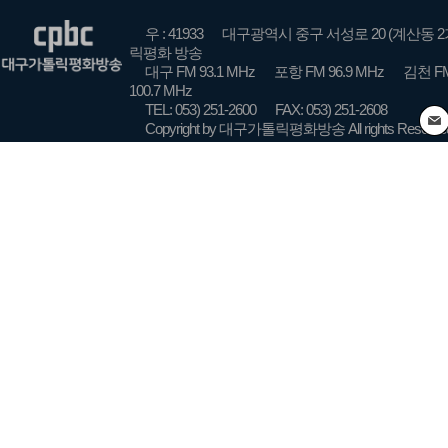
우 : 41933
대구광역시 중구 서성로 20 (계산동 2
릭평화 방송
대구 FM 93.1 MHz
포항 FM 96.9 MHz
김천 FM
100.7 MHz
TEL: 053) 251-2600
FAX: 053) 251-2608
Copyright by 대구가톨릭평화방송 All rights Reserve