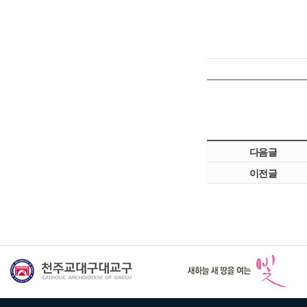
다음글
이전글