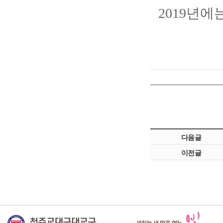
년에는
2019
다음글
이전글