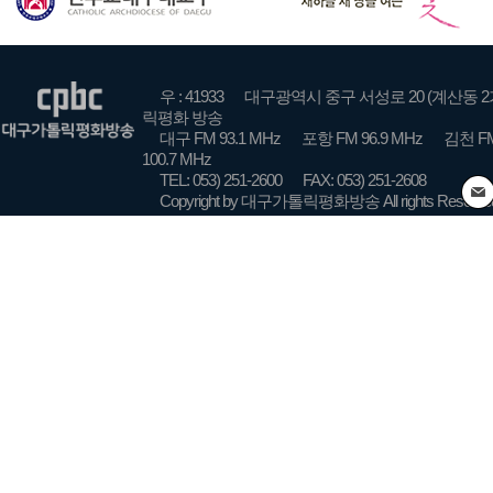
우 : 41933
대구광역시 중구 서성로 20 (계산동 2
릭평화 방송
대구 FM 93.1 MHz
포항 FM 96.9 MHz
김천 FM
100.7 MHz
TEL: 053) 251-2600
FAX: 053) 251-2608
Copyright by 대구가톨릭평화방송 All rights Reserve