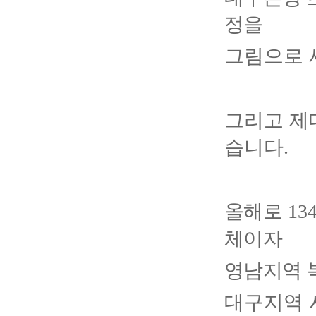
정을
그림으로 
그리고 제
습니다
.
올해로
13
체이자
영남지역 
대구지역 