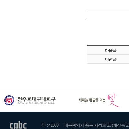
다음글
이전글
우 : 41933
대구광역시 중구 서성로 20 (계산동 2