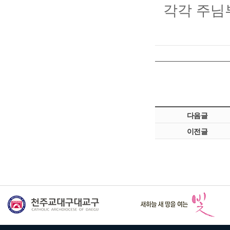
각각 주님
다음글
이전글