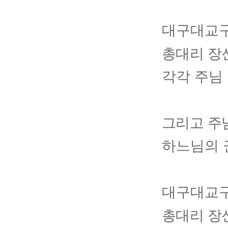
대구대교구
총대리 장
각각 주님
그리고 주
하느님의 
대구대교구
총대리 장