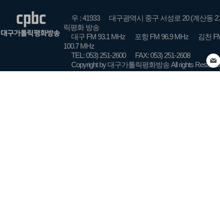
우 : 41933
대구광역시 중구 서성로 20 (계산동 2
릭평화 방송
대구 FM 93.1 MHz
포항 FM 96.9 MHz
김천 FM
100.7 MHz
TEL: 053) 251-2600
FAX: 053) 251-2608
Copyright by 대구가톨릭평화방송 All rights Reserve