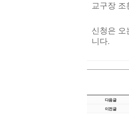
교구장 조
신청은 오
니다
.
다음글
이전글