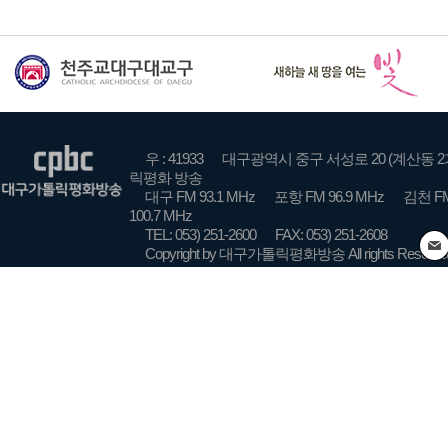
우 : 41933
대구광역시 중구 서성로 20 (계산동 2
릭평화 방송
대구 FM 93.1 MHz
포항 FM 96.9 MHz
김천 FM
100.7 MHz
TEL: 053) 251-2600
FAX: 053) 251-2608
Copyright by 대구가톨릭평화방송 All rights Reserve