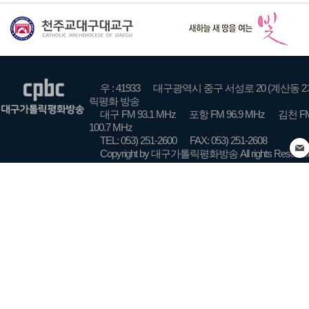
우 : 41933
대구광역시 중구 서성로 20 (계산동 2
릭평화 방송
대구 FM 93.1 MHz
포항 FM 96.9 MHz
김천 FM
100.7 MHz
TEL: 053) 251-2600
FAX: 053) 251-2608
Copyright by 대구가톨릭평화방송 All rights Reserve