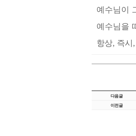
예수님이 
예수님을 
항상
,
즉시
다음글
이전글