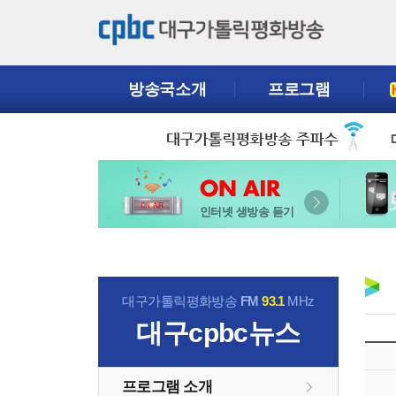
방송국소개
프로그램
인터넷 생방송 듣기
대구가톨릭평화방송
FM
93.1
MHz
대구cpbc뉴스
프로그램 소개