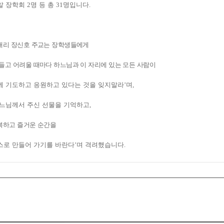
알 장학회
2
명 등 총
31
명입니다
.
대리 장신호 주교는 장학생들에게
들고 어려울 때마다 하느님과 이 자리에 있는 모든 사람이
께 기도하고 응원하고 있다는 것을 잊지말라
’
며
,
느님께서 주신 선물을 기억하고
,
복하고 즐거운 순간을
스로 만들어 가기를 바란다
’
며 격려했습니다
.