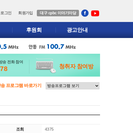
로그인
회원가입
대구 cpbc 이야기마당
후원회
광고안내
방송 전화 참여
청취자 참여방
678
방송 프로그램 바로가기
조회
4375