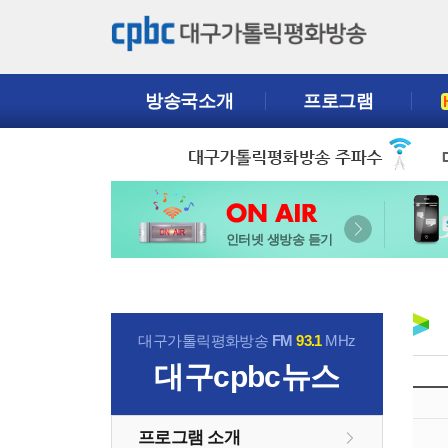
방송국소개
프로그램
인터넷 생방송 듣기
대구가톨릭평화방송
FM
93.1
MHz
대구cpbc뉴스
프로그램 소개