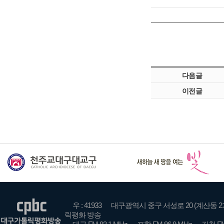
다음글
이전글
우 : 41933
대구광역시 중구 서성로 20 (계산동 2
릭평화 방송