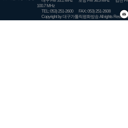
대구 FM 93.1 MHz
포항 FM 96.9 MHz
김천 FM
100.7 MHz
TEL: 053) 251-2600
FAX: 053) 251-2608
Copyright by 대구가톨릭평화방송 All rights Reserve