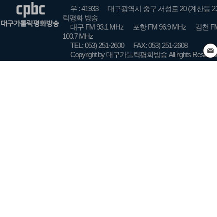
우 : 41933
대구광역시 중구 서성로 20 (계산동 2
릭평화 방송
대구 FM 93.1 MHz
포항 FM 96.9 MHz
김천 FM
100.7 MHz
TEL: 053) 251-2600
FAX: 053) 251-2608
Copyright by 대구가톨릭평화방송 All rights Reserve