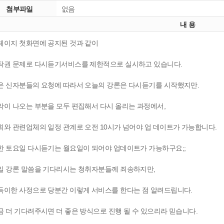
첨부파일
없음
내 용
페이지 첫화면에 공지된 것과 같이
작권 문제로 다시듣기서비스를 제한적으로 실시하고 있습니다.
은 신자분들의 요청에 따라서 오늘의 강론은 다시듣기를 시작했지만.
악이 나오는 부분을 모두 편집해서 다시 올리는 과정에서,
희와 관련업체의 일정 관계로 오전 10시가 넘어야 업 데이트가 가능합니다.
한 토요일 다시듣기는 월요일이 되어야 업데이트가 가능하구요;;
일 강론 말씀을 기다리시는 청취자분들께 죄송하지만,
득이한 사정으로 당분간 이렇게 서비스를 한다는 점 알려드립니다.
금 더 기다려주시면 더 좋은 방식으로 진행 될 수 있으리라 믿습니다.