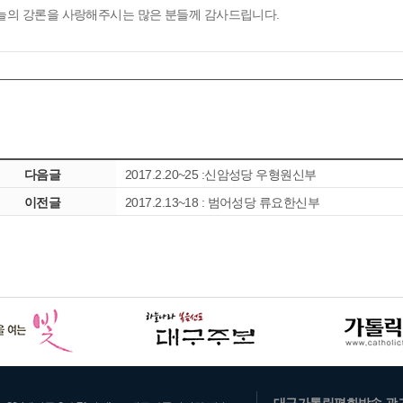
늘의 강론을 사랑해주시는 많은 분들께 감사드립니다.
다음글
2017.2.20~25 :신암성당 우형원신부
이전글
2017.2.13~18 : 범어성당 류요한신부