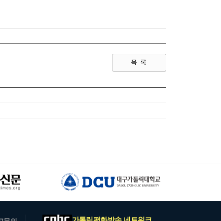
가톨릭평화방송 네트워크