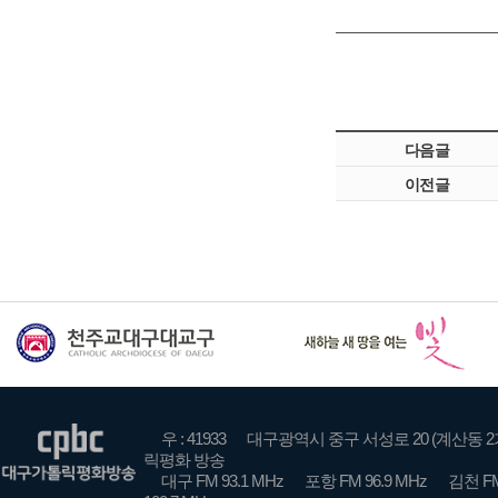
다음글
이전글
우 : 41933
대구광역시 중구 서성로 20 (계산동 2
릭평화 방송
대구 FM 93.1 MHz
포항 FM 96.9 MHz
김천 FM