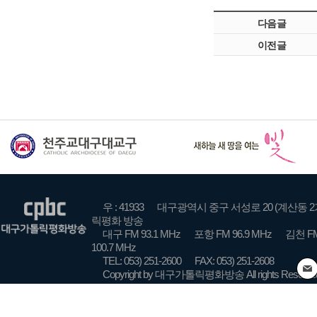
다음글
이전글
우 : 41933
대구광역시 중구 서성로 20 (계산동 2
릭평화 방송
대구 FM 93.1 MHz
포항 FM 96.9 MHz
김천 FM
100.7 MHz
TEL: 053) 251-2600
FAX: 053) 251-2608
Copyright by 대구가톨릭평화방송 All rights Reserve