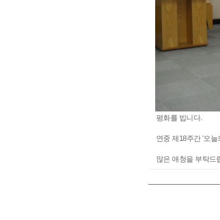
평화를 빕니다.
연중 제18주간 '오
많은 애청을 부탁드