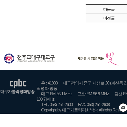
다음글
이전글
우 : 41933
대구광역시 중구 서성로 20 (계산동 2
릭평화 방송
대구 FM 93.1 MHz
포항 FM 96.9 MHz
김천 FM
100.7 MHz
TEL: 053) 251-2600
FAX: 053) 251-2608
Copyright by 대구가톨릭평화방송 All rights Reserve