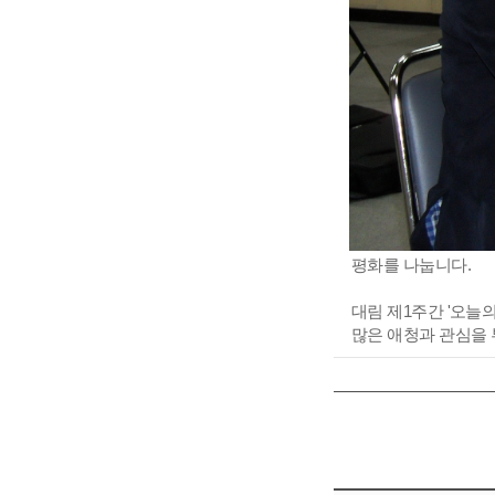
평화를 나눕니다.
대림 제1주간 '오늘
많은 애청과 관심을