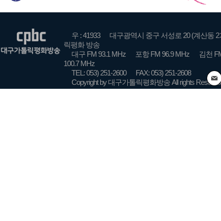
우 : 41933
대구광역시 중구 서성로 20 (계산동 2
릭평화 방송
대구 FM 93.1 MHz
포항 FM 96.9 MHz
김천 FM
100.7 MHz
TEL: 053) 251-2600
FAX: 053) 251-2608
Copyright by 대구가톨릭평화방송 All rights Reserve