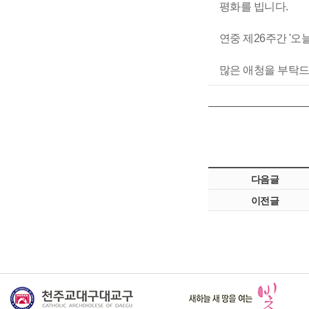
평화를 빕니다.
연중 제26주간 '
많은 애청을 부탁드
다음글
이전글