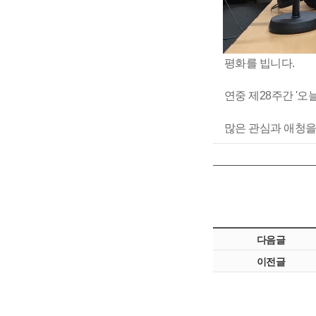
평화를 빕니다.
연중 제28주간 '
많은 관심과 애청을
다음글
이전글