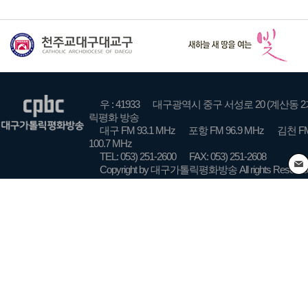
우 : 41933
대구광역시 중구 서성로 20 (계산동 2
릭평화 방송
대구 FM 93.1 MHz
포항 FM 96.9 MHz
김천 FM
100.7 MHz
TEL: 053) 251-2600
FAX: 053) 251-2608
Copyright by 대구가톨릭평화방송 All rights Reserve